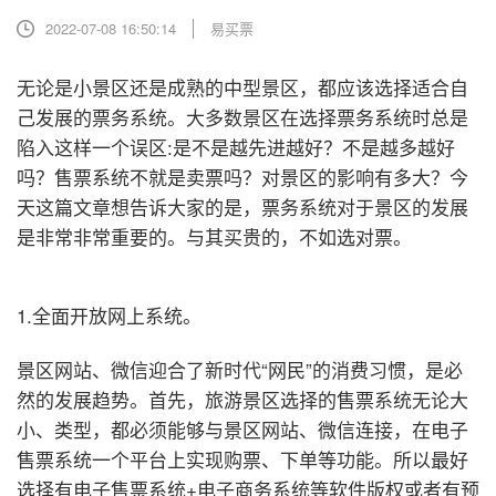
2022-07-08 16:50:14
易买票
无论是小景区还是成熟的中型景区，都应该选择适合自
己发展的票务系统。大多数景区在选择票务系统时总是
陷入这样一个误区:是不是越先进越好？不是越多越好
吗？售票系统不就是卖票吗？对景区的影响有多大？今
天这篇文章想告诉大家的是，票务系统对于景区的发展
是非常非常重要的。与其买贵的，不如选对票。
1.全面开放网上系统。
景区网站、微信迎合了新时代“网民”的消费习惯，是必
然的发展趋势。首先，旅游景区选择的售票系统无论大
小、类型，都必须能够与景区网站、微信连接，在电子
售票系统一个平台上实现购票、下单等功能。所以最好
选择有电子售票系统+电子商务系统等软件版权或者有预