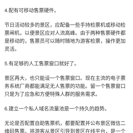
4.配有可移动售票硬件。
节日活动较多的景区，应配备一些手持检票机或移动检
票闸机，以便景区应对人流高峰。由于两种售票硬件都
是移动的，售票员可以随时随地为游客检票，操作更加
灵活。
5.有足够的人工售票窗口就好了。
景区再大，也只能设一个售票窗口。现在主流的电子票
务系统厂商都能满足无人售票的功能。留一个售票窗口
只是为了应急和方便特殊人群的服务需求。
6.建立一个私人域名流量池是一个持久的趋势。
无论是否配置自助售票机，都要配置并公布景区微信二
维码售票。将游客从景区引导到景区在线平台，是一个