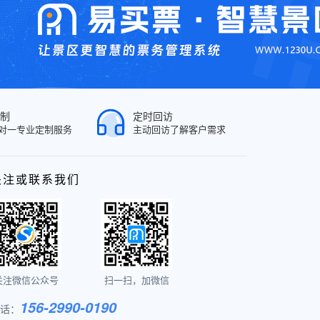
制
定时回访
对一专业定制服务
主动回访了解客户需求
关注或联系我们
关注微信公众号
扫一扫，加微信
156-2990-0190
话：