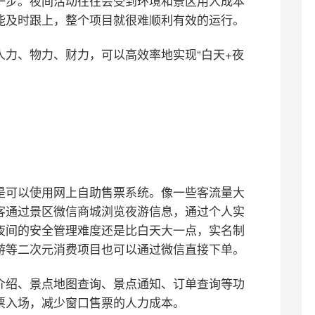
一步。夜间活动往往会受到环境和景区用人成本
能及时跟上，整个项目就很难顺利有效的运行。
力、物力、财力，可以高效率地实现“白天+夜
是可以使用网上自助售票系统。像一些客流量大
客通过景区微信商城浏览夜游信息，通过个人实
夜间的安全管理难度还是比白天大一点，实名制
游等二次元消费项目也可以通过微信直接下单。
介绍、景点地图查询、景点通知、订单查询等功
票入场，减少窗口售票的人力成本。