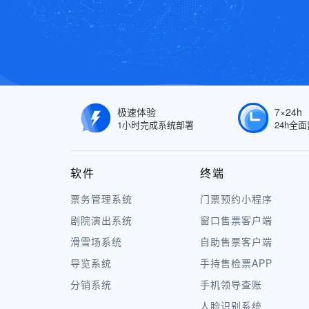
极速体验
7×24h
1小时完成系统部署
24h全
软件
终端
票务管理系统
门票预约小程序
剧院演出系统
窗口售票客户端
滑雪场系统
自助售票客户端
导览系统
手持售检票APP
分销系统
手机领导查账
人脸识别系统