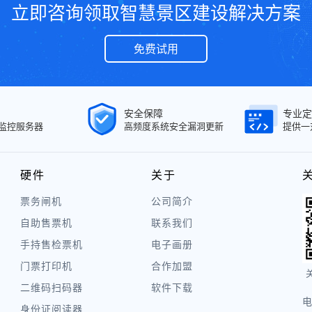
立即咨询领取智慧景区建设解决方案
免费试用
安全保障
专业定
面监控服务器
高频度系统安全漏洞更新
提供一
硬件
关于
票务闸机
公司简介
自助售票机
联系我们
手持售检票机
电子画册
门票打印机
合作加盟
二维码扫码器
软件下载
电
身份证阅读器