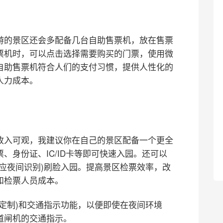
游的景区还会多配备几台自助售票机，放在售票
票机时，可以点击选择需要购买的门票，使用微
自助售票机符合人们的支付习惯，提供人性化的
人力成本。
收入可观，我建议你在自己的景区配备一个更全
、身份证、IC/ID卡等即可快速入园。还可以
应夜间识别)刷脸入园。提高景区检票效率，改
和检票人员成本。
定制)和交通指示功能，以便即使在夜间环境
道闸机的交通指示。