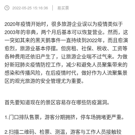
2022-05-25 15:16:36
易买票
2020年疫情开始时，很多旅游企业误以为疫情类似于
2003年的非典，两个月后基本可以恢复营业。然而，这
一突如其来的黑天鹅事件一直持续到2022年，而且愈演
愈烈，旅游业基本停摆。但房租、社保、税收、工资等
各种费用还依旧产生了，让旅游企业喘不过气来。为做
好新冠肺炎疫情防控工作，减少和避免人员聚集带来的
感染和传播风险，在后疫情时代，做好作为人流聚集景
区的观光旅游的安全管理尤为重要。
首先要知道现在的景区容易存在哪些防疫漏洞。
1.门口排队售票，游客分期拥挤，停车场拥堵更严重。
2.扫描二维码、检票、测温，游客与工作人员接触较