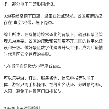
多，部分电子门禁形同虚设。
3.游客经常摘下口罩，聚集在景点观光。景区疫情防控
存在“真空”地带，埋下隐患。
综上所述，在疫情防控常态化的背景下，疏散和景区管
理尤为重要。景区的疏散和管理离不开景区的数字化建
设和升级。做好景区数字化建设升级工作，成为后疫情
时代景区安全管理的关键。
1.在景区自建微信小程序或app。
可以集导游、订票、服务咨询、信息申报等功能于一
体。游客只需手机操作、在线实名认证、分时预约即可
入园，避免了在景区门口排长队。
2.升级电子访问控制