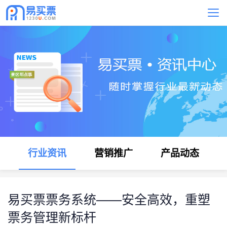
行业资讯
营销推广
产品动态
易买票票务系统——安全高效，重塑
票务管理新标杆