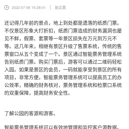
2022-07-06 15:28:01
易买票
还记得几年前的景点，地上到处都是遗落的纸质门票。
不仅景区形象大打折扣，纸质门票造成的财务漏洞也屡
见不鲜，假票、套票等一年景区损失在万元到万元不
等。这几年来，相继有景区升级了售票系统，传统的售
票窗口从五个变成了一个。景区通过智能票务管理系统
告别纸质门票。购买门票后，游客可以通过二维码轻松
入园。如果是景区的会员，一码就能享受到景区的所有
项目，非常方便。智能票务管理系统可以提高员工的办
公效率，精确的财务核对，票务管理系统和检票口系统
的双重保障，提高财务安全性。
了解公园的客源和游客。
智能票务管理系统可以有效地管理和监控客户源数据。