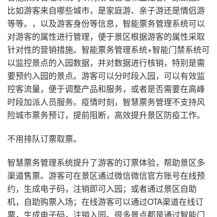
比如游客来自哪些城市，是家庭游、亲子游还是情侣游
等等。，以及游客身份等信息，智能票务管理系统可以
对游客的属性进行管理，便于景区根据游客的属性采取
针对性的营销措施。智能票务管理系统+智能门禁系统可
以监控景点的入园数据，并对数据进行核销，特别是需
要预约入园的景点。游客可以分时段入园，可以有效监
控客流量，便于调整产品和服务，或者是否需要在高峰
时段加派人员服务。疫情时刻，智慧票务管理不支持风
险城市票务预订，提前阻断，高效提升景区防疫工作。
不用排队订票取票。
智慧票务管理系统提升了游客的订票体验，帮助景区多
渠道售票。游客可在景区通过微信微信官方账号在线预
约，生成电子码，注销即可入园；或者通过景区自助
机，自助购票入场；在线游客可以通过OTA渠道在线订
票，生成电子码，注销入园。很多景点都是通过智能门