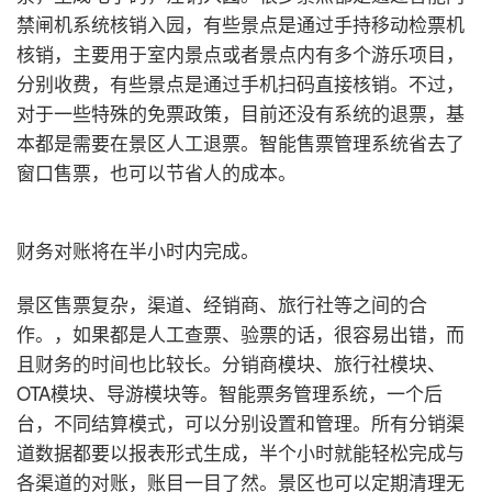
禁闸机系统核销入园，有些景点是通过手持移动检票机
核销，主要用于室内景点或者景点内有多个游乐项目，
分别收费，有些景点是通过手机扫码直接核销。不过，
对于一些特殊的免票政策，目前还没有系统的退票，基
本都是需要在景区人工退票。智能售票管理系统省去了
窗口售票，也可以节省人的成本。
财务对账将在半小时内完成。
景区售票复杂，渠道、经销商、旅行社等之间的合
作。，如果都是人工查票、验票的话，很容易出错，而
且财务的时间也比较长。分销商模块、旅行社模块、
OTA模块、导游模块等。智能票务管理系统，一个后
台，不同结算模式，可以分别设置和管理。所有分销渠
道数据都要以报表形式生成，半个小时就能轻松完成与
各渠道的对账，账目一目了然。景区也可以定期清理无