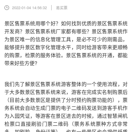
2022-01-04 14:56:32
易买票
景区售票系统用哪个好？如何找到优质的景区售票系统
开发商？景区售票系统厂家都有哪些？景区售票系统作
为景区唯一的信息化管理工具，是必不可少的刚需品，
能够提升景区数字化管理水平，同时给游客带来更顺畅
的购票，检票的服务体验。景区售票系统的开通，都能
带来好些方便?
我们先了解景区售票系统游客整体的一个使用流程，对
于大多数景区售票系统来说，游客在完成实名制购票后
（目前大多数景区是提供了分时预约购票功能的），票
务系统会自动生成门票的电子二维码发送到游客手机作
为入园凭证，等游客在景区进去的时候，通过智慧闸机
检票口直接刷验门票二维码（票务系统票种方式非常
多，如刷脸，身份证等），也有一些景区也会提供纸质