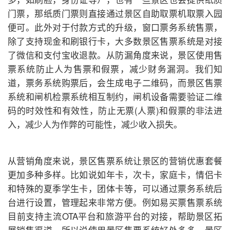
门票，那纸质门票则直接通过景区自助取票机取票入园
便可。此外对于付款方式的升级，窗口票务系统售票，
除了支持现金和刷银行卡，大多数景区售票系统是对接
了微信和支付宝收退款。从防漏角度来说，景区使用售
票系统防止人为售票和假票，减少财务漏洞。我们知
道，票务系统购票后，会生成电子二维码，而景区售票
系统和闸机检票系统相互制约，闸机设备需要验证二维
码的时效性和有效性，防止无票(人票)和假票的非法进
入，减少人为作弊的可能性，减少收入损失。
从营销角度来说，景区售票系统让景区的营销优惠套餐
更加多种多样。比如说如年卡，次卡，家庭卡，情侣卡
和特殊的夏季学生卡，团体卡等，可以通过票务系统后
台进行设置，管理起来非常方便。例如易买票售票系统
目前支持主流OTA平台和旅游平台的对接，帮助景区拓
展销售渠道。所以说使用景区售票系统好处多多，景区