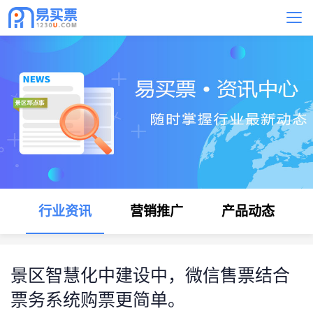
行业资讯
营销推广
产品动态
景区智慧化中建设中，微信售票结合
票务系统购票更简单。