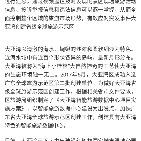
进行汇总。通过视频监控及时发现的景区现场旅游活动
信息、投诉举报信息和违法信息可以逐一掌握，从而全
面控制整个区域的旅游市场形势，有效应对突发事件大
亚湾创建省级全球旅游示范区
大亚湾以清澈的海水、蜿蜒的沙滩和柔软细沙为特色。
近海水域中有近百个形状各异的岛屿，呈新月形分布。
大亚湾被称为“海上小桂林”大自然神奇的工艺使大亚湾
的生态环境独一无二。2017年5月，大亚湾区成功入选
广东全球旅游示范区第二批创建单位。为做好大亚湾省
级全球旅游示范区创建工作，根据相关省市文件要求，
区旅游局组织制定了《大亚湾智能旅游数据中心项目实
施方案》，以智能旅游数据中心建设为出发点，加快广
东省大亚湾全球旅游示范区创建工作，创建具有大亚湾
特色的智能旅游数据中心。
目前，大亚湾已下大力气建设红树林国家城市湿地公园