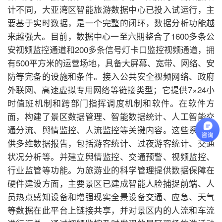
计不同，大亚湾区智能旅游数据中心已投入试运行，主
要基于实时数据，是一个完整的闭环，数据分析功能越
来越强大。目前，数据中心一至六期整合了1600多条公
安视频监控通道和200多条信号灯卡口监控视频通道，拥
有500平方米的运营场地，具备大屏幕、宽带、网络、安
防等完备的设施和条件。接入公共安全视频网络、政府
外联网、高速虚拟专用网络等链接类型；它提供7×24小
时值班机制和跨部门指挥调度机制和软件。在软件方
面，构建了景区数据管理、智能数据统计、人工智能交
通分流、舆情监控、人流监控等关键内容。这些系统提
供多维数据报告，包括游客统计、过夜游客统计、交通
状况分析等。并建立舆情监控、交通预警、视频监控、
行业监管等功能。为旅游业的科学管理提供数据保障在
硬件建设方面，主要景区已建成智能人脸捕捉前端、人
员热点感知设备和增强现实全景设备交通、应急、天气
等数据在此平台上链接共享，并对景区内的人流和车流