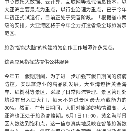
中心依托大数据、云计算、互联网等现代信息技术，以
大亚湾主要景点为重点，以行业治理为重点，已于今年
年初正式试运行，目前正处于完善阶段。「根据省市两
级的安排，大亚湾区将于今年全力打造省级全球旅游示
范区。
旅游“智能大脑”的构建将为创作工作增添许多亮点。
综合应急指挥站提供公共服务
今年五一假期期间，为了进一步加强节假日期间的疫病
防控，实现旅游业的高品质发展，大亚湾包括黄金海
岸、红树林等景区，采取了日常限流管理。景区管理处
均设有出入口大门，每天不超过景区最大承载能力的
30%。然而，在节日期间，人们对旅游的热情很高，大
亚湾也正处于旅游高峰期。5月1日11: 00，黄金海岸景
区人数达到饱和点，这一信息真实地反映在智能旅游数