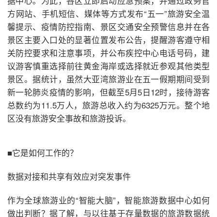
据中心。为此，各区立即启动应急预案，并通过政务官
方网站、手机短信、媒体等方式发布“五一”旅游安全温
馨提示、疫情防控指南、景区交通安全预警信息并在各
景区主要入口处的显著位置发布公告，提醒游客遵守相
关防控要求和注意事项，并公布疾控中心电话号码，建
议游客慎重选择前往黄金海岸或选择就近参观其他类型
景区。据统计，虽然大亚湾旅游业在五一假期期间受到
新一轮肺炎疫情的影响，但截至5月5日12时，接待游客
总数约为11.5万人，旅游总收入约为6325万元。整个地
区没有旅游安全事故和旅游投诉。
■它是如何工作的？
数据对接和共享有效应对突发事件
作为全球旅游业的“智能大脑”，智能旅游数据中心如何
做出判断？据了解，与以往基于存量数据的旅游数据统