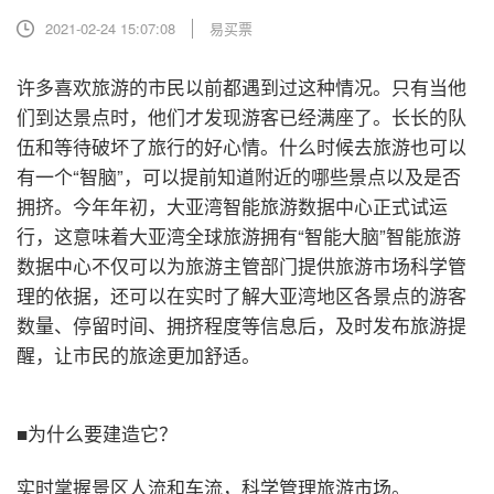
2021-02-24 15:07:08
易买票
许多喜欢旅游的市民以前都遇到过这种情况。只有当他
们到达景点时，他们才发现游客已经满座了。长长的队
伍和等待破坏了旅行的好心情。什么时候去旅游也可以
有一个“智脑”，可以提前知道附近的哪些景点以及是否
拥挤。今年年初，大亚湾智能旅游数据中心正式试运
行，这意味着大亚湾全球旅游拥有“智能大脑”智能旅游
数据中心不仅可以为旅游主管部门提供旅游市场科学管
理的依据，还可以在实时了解大亚湾地区各景点的游客
数量、停留时间、拥挤程度等信息后，及时发布旅游提
醒，让市民的旅途更加舒适。
■为什么要建造它？
实时掌握景区人流和车流，科学管理旅游市场。