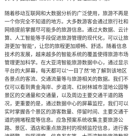
随着移动互联网和大数据分析的广泛使用，旅游不再是
一个你完全不知道的地方。大多数游客会通过旅行社和
网络提前掌握尽可能多的旅游信息。通过大数据、云计
算、人工智能等手段促进旅游管理的现代化，可以让旅
游更加“智能”，让您的旅程更加顺畅、舒适。随着信息
技术的发展，越来越多的智能系统的覆盖使得旅游市场
管理更加科学。在大亚湾智能旅游数据中心，通过显示
平台的大屏幕，每天都可以“一目了然”地了解到该地区
各景点的客流、交通流量等与旅游相关的数据。我们不
仅可以看到黄金海岸、步道湾、红树林城市湿地公园等
景区的交通量和交通量，以及周边主要交通干道的路
况，更重要的是，通过数据中心的屏幕监控，我们可以
实时掌握各个景区的游客数量、停留时间、主要交通干
道的拥堵程度等信息。应急预案系统收集主要旅游公
路、景区、酒店和重点旅游村的视频监控信息，进行客
流预警、指挥调度、信息发布等。大亚湾智能旅游数据