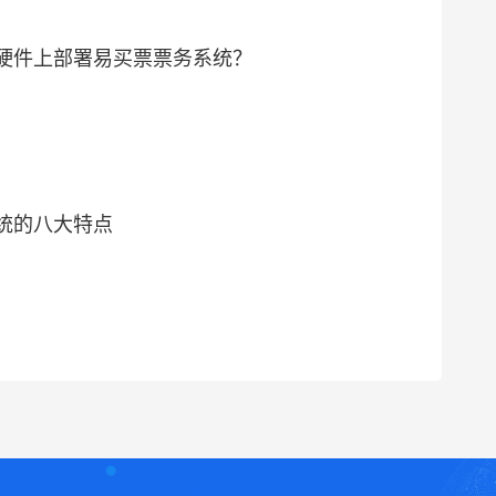
硬件上部署易买票票务系统？
统的八大特点