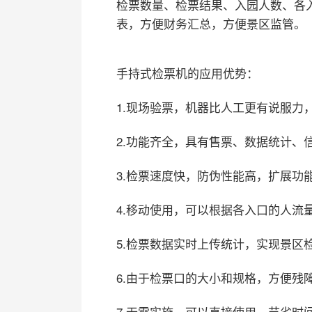
检票数量、检票结果、入园人数、各
表，方便财务汇总，方便景区监管。
手持式检票机的应用优势：
1.现场验票，机器比人工更有说服力
2.功能齐全，具有售票、数据统计、
3.检票速度快，防伪性能高，扩展功
4.移动使用，可以根据各入口的人流
5.检票数据实时上传统计，实现景区
6.由于检票口的大小和规格，方便残
7.无需实施，可以直接使用，节省时