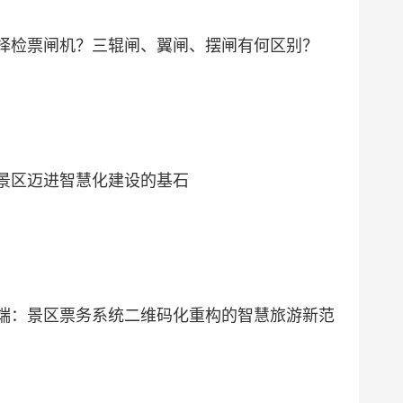
择检票闸机？三辊闸、翼闸、摆闸有何区别？
景区迈进智慧化建设的基石
端：景区票务系统二维码化重构的智慧旅游新范