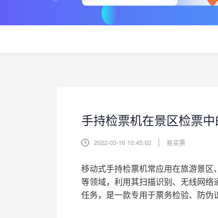
手持检票机在景区检票中
2022-03-16 10:45:02
易买票
移动式手持检票机常应用在旅游景区
等领域，利用其扫描识别、无线网络
任务，是一款专用于票务检验、防伪