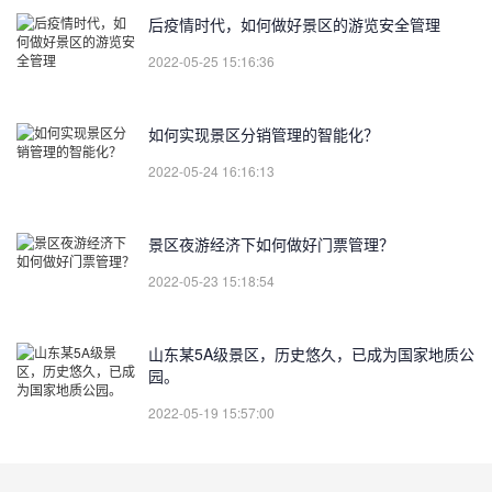
后疫情时代，如何做好景区的游览安全管理
2022-05-25 15:16:36
如何实现景区分销管理的智能化？
2022-05-24 16:16:13
景区夜游经济下如何做好门票管理？
2022-05-23 15:18:54
山东某5A级景区，历史悠久，已成为国家地质公
园。
2022-05-19 15:57:00