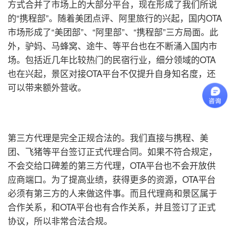
方式合并了市场上的大部分平台，现在形成了我们所说
的“携程部”。随着美团点评、阿里旅行的兴起，国内OTA
市场形成了“美团部”、“阿里部”、“携程部”三方局面。此
外，驴妈、马蜂窝、途牛、等平台也在不断涌入国内市
场。包括近几年比较热门的民宿行业，细分领域的OTA
也在兴起，景区对接OTA平台不仅提升自身知名度，还
可以带来额外营收。
第三方代理是完全正规合法的。我们直接与携程、美
团、飞猪等平台签订正式代理合同。如果不符合规定，
不会交给口碑差的第三方代理，OTA平台也不会开放供
应商端口。为了提高业绩，获得更多的资源，OTA平台
必须有第三方的人来做这件事。而且代理商和景区属于
合作关系，和OTA平台也有合作关系，并且签订了正式
协议，所以非常合法合规。