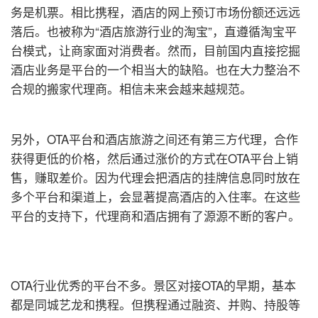
务是机票。相比携程，酒店的网上预订市场份额还远远
落后。也被称为“酒店旅游行业的淘宝”，直遵循淘宝平
台模式，让商家面对消费者。然而，目前国内直接挖掘
酒店业务是平台的一个相当大的缺陷。也在大力整治不
合规的搬家代理商。相信未来会越来越规范。
另外，OTA平台和酒店旅游之间还有第三方代理，合作
获得更低的价格，然后通过涨价的方式在OTA平台上销
售，赚取差价。因为代理会把酒店的挂牌信息同时放在
多个平台和渠道上，会显著提高酒店的入住率。在这些
平台的支持下，代理商和酒店拥有了源源不断的客户。
OTA行业优秀的平台不多。景区对接OTA的早期，基本
都是同城艺龙和携程。但携程通过融资、并购、持股等