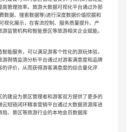
提高管理效率。旅游大数据可视化平台通过外部
费数据、搜索数据等)进行深度数据价值挖掘和
并可视化展示，在客流控制、服务质量提升、产
旅游监管机构和智能景区等旅游相关企业赋能。
造智能服务，可以满足游客个性化的游玩体验，
旅游舆情监测分析平台通过对游客满意度和品牌
客的评价，从而获得游客满意度的综合量化评
区的建设为景区管理者和游客双方提供了更多的
獭云短链闭环精准营销平台通过大数据资源库进
游局、景区等旅游行业的本地会员数据库