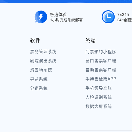
极速体验
7×24h
1小时完成系统部署
24h全
软件
终端
票务管理系统
门票预约小程序
剧院演出系统
窗口售票客户端
滑雪场系统
自助售票客户端
导览系统
手持售检票APP
分销系统
手机领导查账
人脸识别系统
数据大屏系统