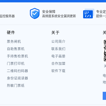
安全保障
专业定
面监控服务器
高频度系统安全漏洞更新
提供一
硬件
关于
票务闸机
公司简介
自助售票机
联系我们
手持售检票机
电子画册
门票打印机
合作加盟
二维码扫码器
软件下载
电
身份证阅读器
地
热敏门票纸