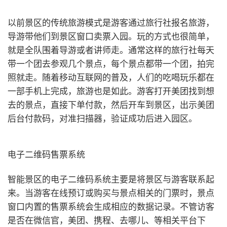
以前景区的传统旅游模式是游客通过旅行社报名旅游，
导游带他们到景区窗口卖票入园。玩的方式也很简单，
就是全队围着导游或者讲师走。通常这样的旅行社每天
带一个团去参观几个景点，每个景点都带一个团，拍完
照就走。随着移动互联网的普及，人们的吃喝玩乐都在
一部手机上完成，旅游也是如此。游客打开美团找到想
去的景点，直接下单付款，然后开车到景区，出示美团
后台付款码，对准扫描器，验证成功后进入园区。
电子二维码售票系统
智能景区的电子二维码系统主要是将景区与游客联系起
来。当游客在线预订或购买与景点相关的门票时，景点
窗口内置的售票系统会生成相应的数据记录。不管访客
是否在微信官，美团、携程、去哪儿、等相关平台下