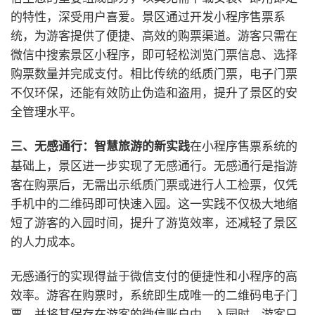
的特性，深受用户喜爱。景区通过开发小程序售票系
统，为游客提供了便捷、高效的购票渠道。游客只需在
微信中搜索景区小程序，即可轻松浏览门票信息、选择
购票数量并完成支付。相比传统的纸质门票，电子门票
不仅环保，还能有效防止伪造和盗用，提升了景区的安
全管理水平。
在小程序售票系统的
三、无感通行：智慧旅游的新实践
基础上，景区进一步实现了无感通行。无感通行是指游
客在购票后，无需出示纸质门票或进行人工检票，仅凭
手机中的二维码即可快速入园。这一实践不仅极大地缩
短了游客的入园时间，提升了游览效率，还减轻了景区
的人力成本。
无感通行的实现得益于微信支付的便捷性和小程序的高
效率。游客在购票时，系统即生成唯一的二维码电子门
票，并将其保存在游客的微信账户中。入园时，游客只