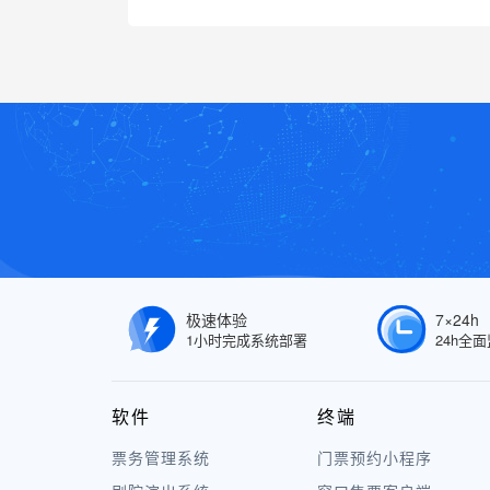
极速体验
7×24h
1小时完成系统部署
24h全
软件
终端
票务管理系统
门票预约小程序