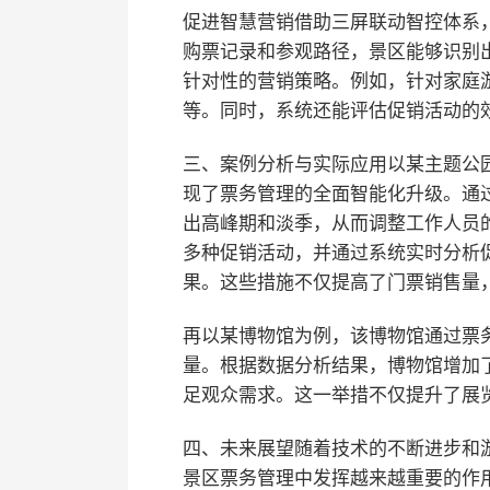
促进智慧营销
借助三屏联动智控体系
购票记录和参观路径，景区能够识别
针对性的营销策略。例如，针对家庭
等。同时，系统还能评估促销活动的
三、案例分析与实际应用
以某主题公
现了票务管理的全面智能化升级。通
出高峰期和淡季，从而调整工作人员
多种促销活动，并通过系统实时分析
果。这些措施不仅提高了门票销售量
再以某博物馆为例，该博物馆通过票
量。根据数据分析结果，博物馆增加
足观众需求。这一举措不仅提升了展
四、未来展望
随着技术的不断进步和
景区票务管理中发挥越来越重要的作