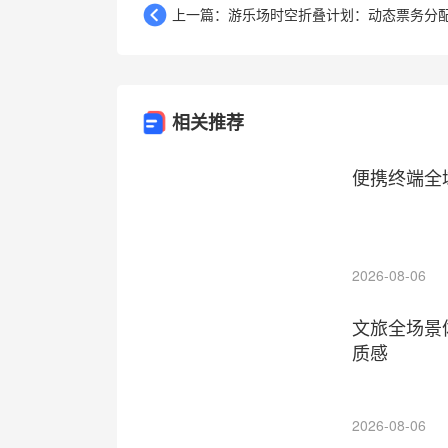
上一篇：游乐场时空折叠计划：动态票务分配系
相关推荐
便携终端全
2026-08-06
文旅全场景
质感
2026-08-06