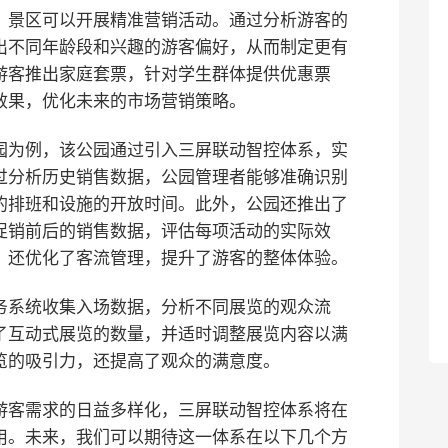
，景区可以开展精准营销活动。通过分析游客的
出不同年龄段和兴趣的游客偏好，从而制定更有
游客推出家庭套票，针对学生群体提供优惠票
效果，优化未来的市场营销策略。
园为例，该公园通过引入三屏联动智控体系，实
过分析历史销售数据，公园管理者能够准确识别
的排班和设施的开放时间。此外，公园还推出了
促销前后的销售数据，评估每项活动的实际效
，还优化了客流管理，提升了游客的整体体验。
务系统收集入场数据，分析不同展览的观众流
了互动式展览的数量，并适时调整展览内容以满
览的吸引力，还提高了观众的满意度。
游客需求的日益多样化，三屏联动智控体系将在
用。未来，我们可以期待这一体系在以下几个方