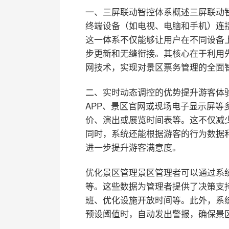
一、三屏联动智控体系概述
三屏联动
终端设备（如电视、电脑和手机）连
这一体系不仅能够让用户在不同设备
步更新和无缝衔接。其核心在于利用
网技术，实现对景区票务管理的全面
二、实时动态调控的优势
提升游客体
APP、景区官网或现场电子显示屏等
价、演出或展览时间表等。这不仅减
同时，系统还能根据游客的行为数据
进一步提升游客满意度。
优化景区管理
景区管理者可以通过系
等。这些数据为管理者提供了决策支
班、优化设施开放时间等。此外，系
预设阈值时，自动发出警报，确保景