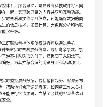
智控体系，顾名思义，是通过高科技软件将不同
接在一起，实现跨屏幕的内容共享和互动功能。
上实时查看和操作票务信息，还能确保数据的同
先进的信息技术，如云计算、大数据分析和物联
智能化升级。
验
三屏联动智控体系使得游客可以通过手机
多种渠道实时查看票务信息，包括剩余票数、票
少了游客排队购票的时间，还提高了入园效率。
和偏好，为其推荐合适的游览线路和活动项目，
统实时监控票务数据，包括销售趋势、客流分布
持，帮助他们合理调配资源，如调整工作人员排
统还能进行客流预警，当某个区域的客流量达到
区安全。