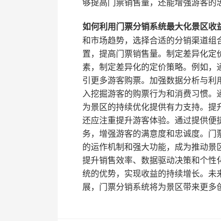
够提高门票销售量，还能增强游客的
如何利用门票分销系统最大化景区收
和市场趋势，选择合适的分销渠道组
置，提高门票销售量。
制定差异化定
素，制定差异化的定价策略。例如，
引更多游客购票。
加强数据分析与利
入挖掘游客的购票行为和消费习惯。
为景区的持续优化提供有力支持。
提
还应注重提升游客体验。通过提供便
务，增强游客的满意度和忠诚度。
门
的运作机制和强大功能，成为推动景
提升销售效率、数据驱动决策和个性
统的优势，实现收益的持续增长。未
展，门票分销系统将为景区带来更多