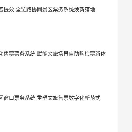
智提效 全链路协同景区票务系统焕新落地
动售票票务系统 赋能文旅场景自助购检票新体
区窗口票务系统 重塑文旅售票数字化新范式