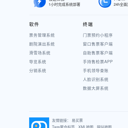
1小时完成系统部署
24h全
软件
终端
票务管理系统
门票预约小程序
剧院演出系统
窗口售票客户端
滑雪场系统
自助售票客户端
导览系统
手持售检票APP
分销系统
手机领导查账
人脸识别系统
数据大屏系统
友情链接：
易买票
Tags聚合标签
XML地图
网站地图