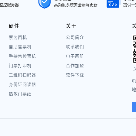
面监控服务器
高频度系统安全漏洞更新
提供一
硬件
关于
票务闸机
公司简介
自助售票机
联系我们
手持售检票机
电子画册
门票打印机
合作加盟
二维码扫码器
软件下载
电
身份证阅读器
地
热敏门票纸