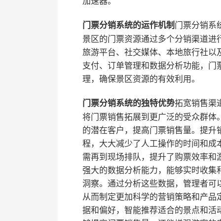
加速器。
门票分销系
门票分销系统的运作机制
景区的门票资源通过多个分销渠道进
旅游平台、社交媒体、本地旅行社以及
支付、订单管理和数据分析功能，门
理，确保景区资源的有效利用。
拓宽销售渠
门票分销系统的独特优势
将门票销售拓展到更广泛的受众群体
的潜在客户，提高门票销售量。
提升
程，大大减少了人工操作的时间和成
需再到现场排队，提升了购票效率和
强大的数据分析能力，能够实时收集
洞察。通过分析这些数据，管理者可
从而制定更加科学的营销策略和产品
据和偏好，智能推荐适合的景点和活