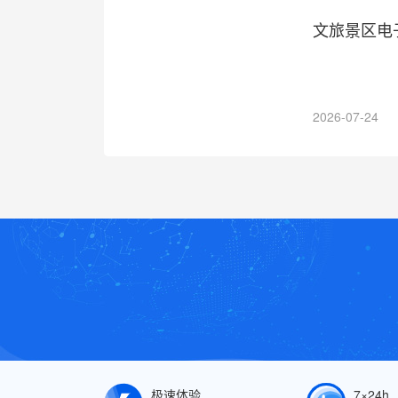
文旅景区电
2026-07-24
极速体验
7×24h