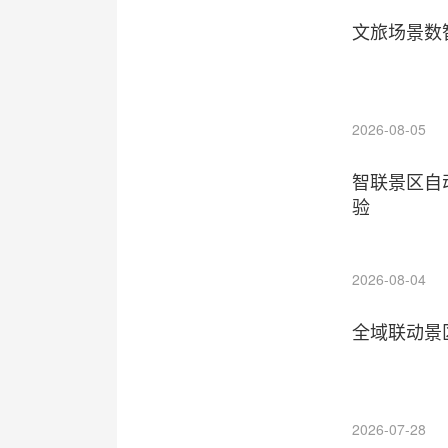
文旅场景数
2026-08-05
智联景区自
验
2026-08-04
全域联动景
2026-07-28