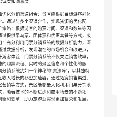
忠诚度和满意度。
优化分销渠道组合：景区应根据目标游客群体
益
合。通过与多个渠道合作，实现资源的优化配
价策略：根据游客的购票时间、渠道和数量等因
通过提供早鸟票、团体票和优惠套餐等方式，吸
用：充分利用门票分销系统的数据分析能力，深
通过数据分析，发现潜在的市场机会和改进点，
升游客体验：门票分销系统不仅关注销售效率，
捷的购票流程、实时的景区信息和个性化的服
票分销系统犹如一个神秘的“魔法阵”，以其独特
区收入增长的秘密加速器。通过拓宽销售渠道、
化营销等方式，景区能够最大化利用门票分销系
来，随着技术的不断进步和应用场景的不断拓
创新和变革，助力旅游业实现更加繁荣和发展。