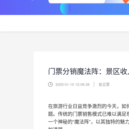
门票分销魔法阵：景区收
2025-01-10 12:06:26
易买票
在旅游行业日益竞争激烈的今天，如
题。传统的门票销售模式已难以满足
一个神秘的“魔法阵”，以其独特的魅