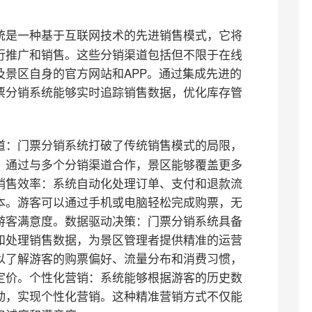
统是一种基于互联网技术的先进销售模式，它将
行推广和销售。这些分销渠道包括但不限于在线
景区自身的官方网站和APP。通过集成先进的
票分销系统能够实时追踪销售数据，优化库存管
道：门票分销系统打破了传统销售模式的局限，
。通过与多个分销渠道合作，景区能够覆盖更多
销售效率：系统自动化处理订单、支付和退款流
本。游客可以通过手机或电脑轻松完成购票，无
游客满意度。
数据驱动决策：门票分销系统具备
和处理销售数据，为景区管理者提供精准的运营
以了解游客的购票偏好、流量分布和消费习惯，
定价。
个性化营销：系统能够根据游客的历史数
动，实现个性化营销。这种精准营销方式不仅能