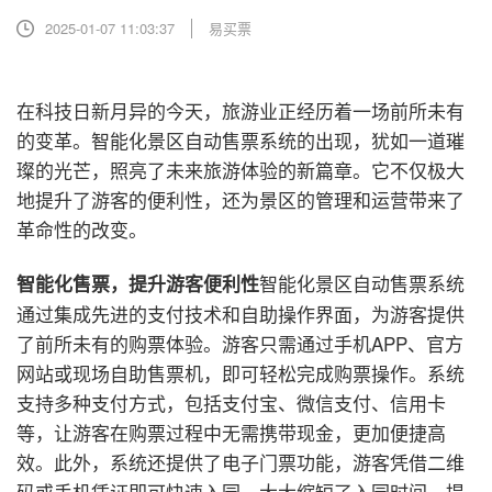
2025-01-07 11:03:37
易买票
在科技日新月异的今天，旅游业正经历着一场前所未有
的变革。智能化景区自动售票系统的出现，犹如一道璀
璨的光芒，照亮了未来旅游体验的新篇章。它不仅极大
地提升了游客的便利性，还为景区的管理和运营带来了
革命性的改变。
智能化景区自动售票系统
智能化售票，提升游客便利性
通过集成先进的支付技术和自助操作界面，为游客提供
了前所未有的购票体验。游客只需通过手机APP、官方
网站或现场自助售票机，即可轻松完成购票操作。系统
支持多种支付方式，包括支付宝、微信支付、信用卡
等，让游客在购票过程中无需携带现金，更加便捷高
效。此外，系统还提供了电子门票功能，游客凭借二维
码或手机凭证即可快速入园，大大缩短了入园时间，提