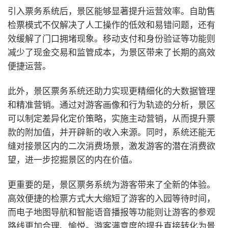
引入票务系统后，景区能够显著提升运营效率。自助售
检票模式不仅解决了人工操作的低效和易错问题，还有
效缓解了门口拥堵现象。移动支付和身份验证等功能则
减少了现金交易和监管成本，为景区带来了长期的高效
便捷运营。
此外，景区票务系统还助力实现更精细化的大数据管理
和精准营销。通过对游客画像和行为轨迹的分析，景区
可以制定差异化定价策略，实施主动营销，从而提升票
款的附加值，并开辟新的收入来源。同时，系统还能无
缝对接景区内的二次消费场景，激发游客的潜在消费欲
望，进一步挖掘景区的内在价值。
更重要的是，景区票务系统为游客带来了全新的体验。
高效便捷的检票方式大大缩短了游客的入园等待时间，
而电子地图导航和智能语音播报等功能则让游客的参观
路线更加合理、愉悦。游客满意度的提升直接转化为景