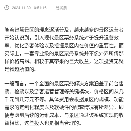
2024-11-30 10:51:16
易买票
随着智慧景区的理念逐渐普及，越来越多的景区运营者
开始认识到，引入现代景区票务系统对于提升运营效
率、优化游客体验以及挖掘景区内在价值的重要性。而
实际上，一套专业级的景区票务系统并不像外界所传那
样价格高昂。相较于其带来的巨大收益，这项投资无疑
是物超所值的。
一般而言，一个全面的景区票务解决方案涵盖了前台售
票、检票以及游客运营管理等关键模块，价格区间从几
千元到几万元不等。具体费用会根据景区的规模、功能
需求的定制化程度以及软硬件的配套情况有所差异。即
便考虑到后续的运维成本，与景区通过该系统实现的收
益相比，这些投入也是相当合理的。