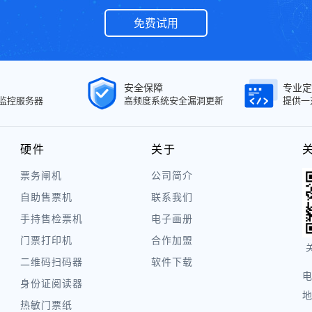
免费试用
安全保障
专业定
面监控服务器
高频度系统安全漏洞更新
提供一
硬件
关于
票务闸机
公司简介
自助售票机
联系我们
手持售检票机
电子画册
门票打印机
合作加盟
二维码扫码器
软件下载
电
身份证阅读器
地
热敏门票纸