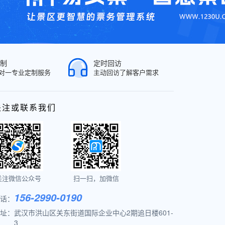
制
定时回访
对一专业定制服务
主动回访了解客户需求
关注或联系我们
关注微信公众号
扫一扫，加微信
156-2990-0190
话：
址：
武汉市洪山区关东街道国际企业中心2期追日楼601-
3