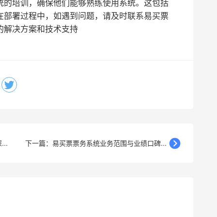
统的培训，确保他们能够熟练使用系统。这包括
在部署过程中，如遇到问题，请及时联系易买票
的解决方案和技术支持
..
下一篇：易买票票务系统业务范围与业绩口碑...