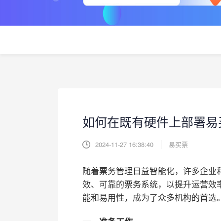
如何在既有硬件上部署易
2024-11-27 16:38:40
易买票
随着票务管理日益智能化，许多企业
效、可靠的票务系统，以提升运营效
能和易用性，成为了众多机构的首选