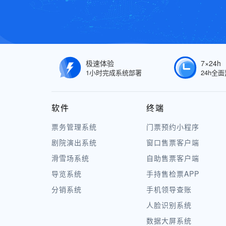
极速体验
7×24h
1小时完成系统部署
24h全
软件
终端
票务管理系统
门票预约小程序
剧院演出系统
窗口售票客户端
滑雪场系统
自助售票客户端
导览系统
手持售检票APP
分销系统
手机领导查账
人脸识别系统
数据大屏系统