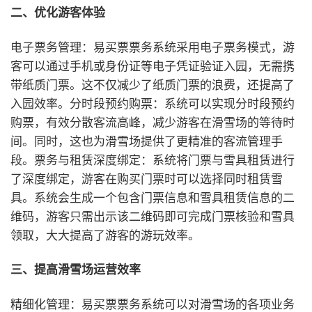
二、优化游客体验
电子票务管理：易买票票务系统采用电子票务模式，游
客可以通过手机或身份证等电子凭证验证入园，无需携
带纸质门票。这不仅减少了纸质门票的浪费，还提高了
入园效率。
分时段预约购票：系统可以实现分时段预约
购票，有效分散客流高峰，减少游客在滑雪场的等待时
间。同时，这也为滑雪场提供了更精准的客流管理手
段。
票务与租赁深度绑定：系统将门票与雪具租赁进行
了深度绑定，游客在购买门票时可以选择同时租赁雪
具。系统会生成一个包含门票信息和雪具租赁信息的二
维码，游客只需出示该二维码即可完成门票核验和雪具
领取，大大提高了游客的游玩效率。
三、提高滑雪场运营效率
精细化管理：易买票票务系统可以对滑雪场的各项业务