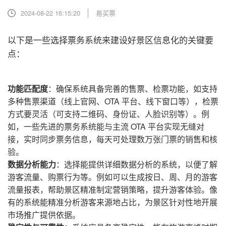
2024-08-22 16:15:20
易买票
以下是一些选择票务系统来建设好景区信息化的关键要
点：
功能匹配度
：确保系统具备完善的售票、检票功能，如支持
多种售票渠道（线上官网、OTA 平台、线下窗口等），检票
方式要灵活（可支持二维码、身份证、人脸识别等）。例
如，一些先进的票务系统能与主流 OTA 平台实现无缝对
接，实时同步票务信息，每天可处理数万张门票的销售和核
验。
数据分析能力
：选择能提供详细数据分析的系统，以便了解
游客流量、购票行为等。例如可以生成按日、周、月的游客
流量报表，帮助景区精准制定营销策略，提升游客体验。像
有的系统能精准分析游客来源地占比，为景区针对性地开展
市场推广提供依据。