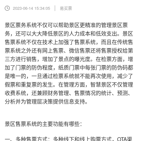
2023-06-14 15:34:05
易买票
景区票务系统不仅可以帮助景区更精准的管理景区票
务，还可以大大降低景区的人力成本和低效支出。景区
售票系统不仅在技术上加强了售票系统，而且在传统售
票系统之外还有网上售票、微信售票还将售票授权给第
三方进行销售，增加了景点的曝光度。在检票方面，增
加了门票的防伪程度，纸质门票中每张门票的防伪码都
是唯一的，一旦通过检票系统就不能再次使用，减少了
假票和重复票的发生。在管理方面，智慧景区不仅管理
收费系统，还兼顾财务管理、售票情况的统计、预测、
分析并为管理层决策提供信息支持。
景区售票系统的主要功能有哪些：
一、多种售票方式：多种线下和线上购票方式，OTA渠