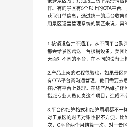
很多景区为了打通线上线下票务销售体
作。有的景区有5个以上的OTA平台
获取订单信息，通过统一的后台收集
用景区运营管理系统的景区来说，真
1.核销设备并不通用。从不同平台购
都会给景区赠送一台核销设备，美团
天面对不同的平台，在不同的设备上
2.产品上架的过程很繁琐。如果景区
有OTA平台商沟通管理。他们需要去
在所有平台上处理。在线产品维护还
指派专业人员负责这个项目，造成不
3.平台的结算格式和结算周期都不一
对于景区的财务对账也很不方便。比
次，C平台两个月结算一次。对于景