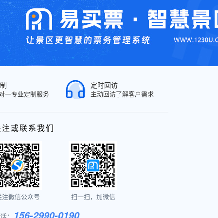
制
定时回访
对一专业定制服务
主动回访了解客户需求
关注或联系我们
关注微信公众号
扫一扫，加微信
156-2990-0190
话：