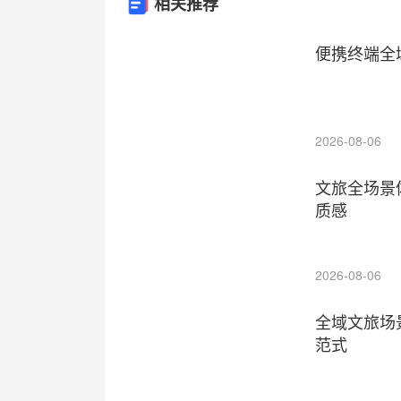
相关推荐
便携终端全
2026-08-06
文旅全场景
质感
2026-08-06
全域文旅场
范式