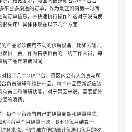
系，拓宽客源，与国内很多知名OTA平台合
。多平台多渠道的订单，作为景区如何第一时间
查询订单信息，并快速执行操作？这对于没有使
的很头疼！具体体现在以下几个方面:
买的产品必须使用不同的核销设备。比如去哪儿
也提供一台。作为售票柜台的一线工作人员，每
核销产品是浪费时间。
内对接了几个OTA平台，景区内会有人负责与所
后台负责编辑和维护产品。每个产品更新都应该
具有美工和编辑功能。对于景区来说，需要额外
必要的浪费。
样。每个平台都有自己的结算周期和结算格式，
如A平台半个月结算一次，B平台每月结算一
区财务来说，他很难方便的统计每周和每月的收