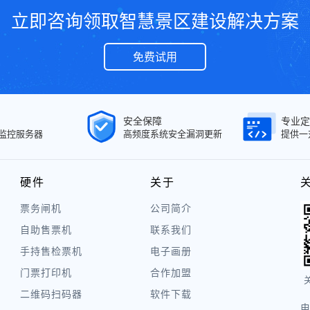
立即咨询领取智慧景区建设解决方案
免费试用
安全保障
专业定
面监控服务器
高频度系统安全漏洞更新
提供一
硬件
关于
票务闸机
公司简介
自助售票机
联系我们
手持售检票机
电子画册
门票打印机
合作加盟
二维码扫码器
软件下载
电