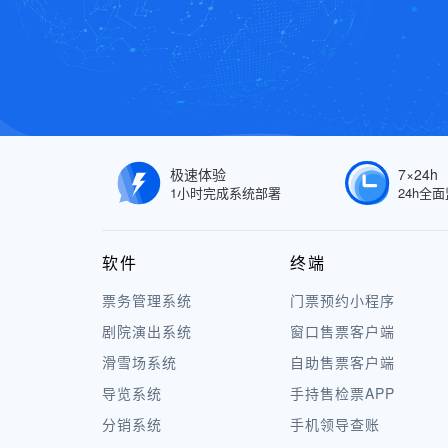
极速体验
7×24h
1小时完成系统部署
24h全
软件
终端
票务管理系统
门票预约小程序
剧院演出系统
窗口售票客户端
滑雪场系统
自助售票客户端
导览系统
手持售检票APP
分销系统
手机领导查账