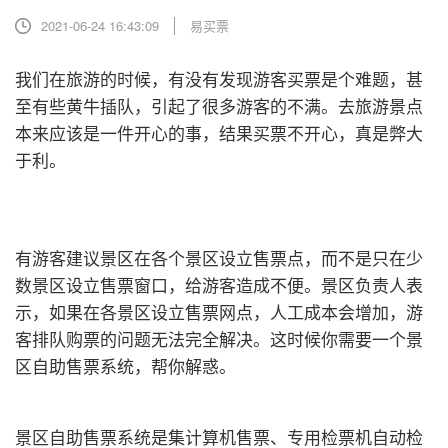
2021-06-24 16:43:09
易买票
我们在旅游的时候，有没有发现游客买票是个难题，甚
至有些黄牛插队，引起了很多游客的不满。去旅游景点
本来应该是一件开心的事，结果买票不开心，真是弊大
于利。
有游客建议景区在各个景区设立售票点，而不是只在少
数景区设立
售票窗口
，给游客造成不便。景区负责人表
示，如果在各景区设立售票网点，人工成本会增加，游
客排队购票的问题无法完全解决。这时候你需要一个景
区自助售票系统，帮你解惑。
景区
自助售票系统
是集计算机售票、专用检票机自动检