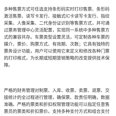
多种售票方式可任选支持条形码实时打印售票、条形码
激活售票、读写卡发行、接触式IC卡读写卡发行、指纹
采集、人像采集、二代身份证识别等售票方式，并可通
过票务管理中心灵活配置，实现同一系统中多种售票方
式的兼容共存。车票类型设置灵活，可定制各种车票的
媒介、票价、购票方式、有效期、次数；它具有独特的
票务设计功能，用户可以使用它来定义和修改各种门票
的打印格式，为长期或短期营销策略的改变提供技术保
障。
严格的财务管理对制票、入库、收票、卖票、退票、交
接统计的全过程进行管理，确保票、款责任明确，数据
准确。严格的票类和折扣权限管理功能可以指定任意售
票员的票类和折扣票价。支持多种支付方式和组合支付