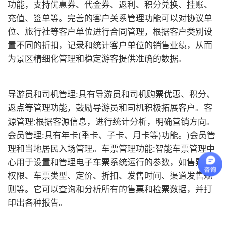
功能，支持优惠券、代金券、返利、积分兑换、挂账、
充值、签单等。完善的客户关系管理功能可以对协议单
位、旅行社等客户单位进行合同管理，根据客户类别设
置不同的折扣，记录和统计客户单位的销售业绩，从而
为景区精细化管理和稳定游客提供准确的数据。
导游员和司机管理:具有导游员和司机购票优惠、积分、
返点等管理功能，鼓励导游员和司机积极拓展客户。客
源管理:根据客源信息，进行统计分析，明确营销方向。
会员管理:具有年卡(季卡、子卡、月卡等)功能。)会员管
理和当地居民入场管理。车票管理功能:智能车票管理中
心用于设置和管理电子车票系统运行的参数，如售票员
权限、车票类型、定价、折扣、发售时间、渠道发售规
则等。它可以查询和分析所有的售票和检票数据，并打
印出各种报告。