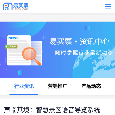
" />
行业资讯
营销推广
产品动态
声临其境：智慧景区语音导览系统