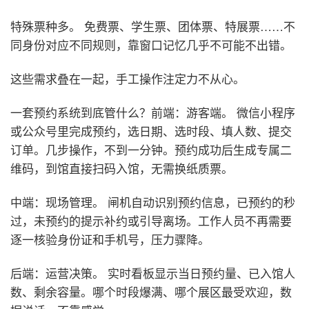
特殊票种多。 免费票、学生票、团体票、特展票……不
同身份对应不同规则，靠窗口记忆几乎不可能不出错。
这些需求叠在一起，手工操作注定力不从心。
一套预约系统到底管什么？
前端：游客端。 微信小程序
或公众号里完成预约，选日期、选时段、填人数、提交
订单。几步操作，不到一分钟。预约成功后生成专属二
维码，到馆直接扫码入馆，无需换纸质票。
中端：现场管理。 闸机自动识别预约信息，已预约的秒
过，未预约的提示补约或引导离场。工作人员不再需要
逐一核验身份证和手机号，压力骤降。
后端：运营决策。 实时看板显示当日预约量、已入馆人
数、剩余容量。哪个时段爆满、哪个展区最受欢迎，数