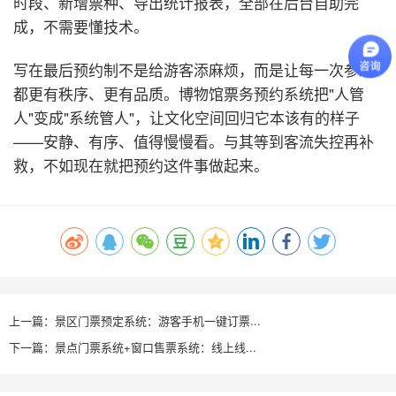
时段、新增票种、导出统计报表，全部在后台自助完
成，不需要懂技术。
写在最后
预约制不是给游客添麻烦，而是让每一次参观
都更有秩序、更有品质。博物馆票务预约系统把"人管
人"变成"系统管人"，让文化空间回归它本该有的样子
——安静、有序、值得慢慢看。与其等到客流失控再补
救，不如现在就把预约这件事做起来。
上一篇：景区门票预定系统：游客手机一键订票...
下一篇：景点门票系统+窗口售票系统：线上线...