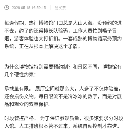
2026-05-18 16:59:15
易买票
每逢假期，热门博物馆门口总是人山人海。没预约的进
不去，约了的还得排长队验码，工作人员忙到嗓子冒
烟，游客体验也大打折扣。一套成熟的博物馆票务预约
系统，正在从根本上解决这个矛盾。
为什么博物馆特别需要预约制？
和景区不同，博物馆有
几个硬性约束：
承载量有限。 展厅空间就那么大，人多了不仅体验差，
还会损伤文物。每日限流不是冷冰冰的数字，而是对展
品和观众的双重保护。
时段管控严格。 为了保证参观质量，很多馆要求分时段
入馆。人工排班根本管不过来，系统自动控制才靠谱。