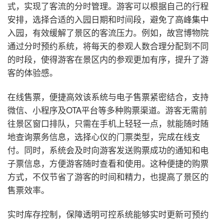
式，实现了客流的分时管理。游客可以根据自己的行程
安排，选择合适的入园日期和时间段，避免了高峰集中
入园，有效缓解了景区的客流压力。例如，故宫博物院
通过分时预约系统，将每天的参观人数合理分配到不同
的时段，使得游客在景区内的参观更加有序，提升了游
客的体验感。
在线售票，便捷高效
该系统与电子售票紧密结合，支持
微信、小程序及OTA平台等多种购票渠道。游客无需前
往景区窗口排队，只需在手机上轻轻一点，就能随时随
地查询票务信息，选择心仪的门票类型，完成在线支
付。同时，系统会及时向游客发送购票成功的通知和电
子票信息，方便游客随时查看和使用。这种便捷的购票
方式，不仅节省了游客的时间和精力，也提高了景区的
售票效率。
实时库存控制，保障透明可控
系统能够实时更新可预约