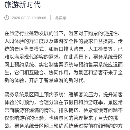
旅游新时代
2026-02-23 10:08:08
易买票
在旅游行业蓬勃发展的当下，游客对于购票的便捷性、
入园体验的舒适度以及旅游安全性的要求日益提高。传
统的景区售票模式，如窗口排队购票、人工检票等，已
难以满足现代游客的需求。在此背景下，票务系统景区
网上预约系统、实名制售票系统与预约售票系统应运而
生，它们相互融合、协同作用，为景区和游客带来了全
新的体验，开启了智慧旅游的新时代。
票务系统景区网上预约系统：缓解客流压力，提升游客
体验
分时预约，合理分流
在节假日和旅游旺季，景区常
常面临游客爆满的情况，排队拥挤、检票缓慢等问题不
仅影响游客的体验，也给景区的管理带来了巨大的挑
战。票务系统景区网上预约系统通过提前在线预约的方