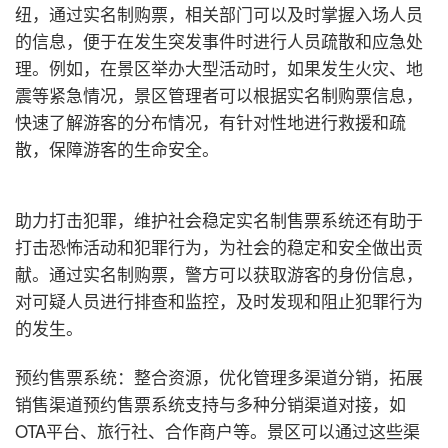
纽，通过实名制购票，相关部门可以及时掌握入场人员
的信息，便于在发生突发事件时进行人员疏散和应急处
理。例如，在景区举办大型活动时，如果发生火灾、地
震等紧急情况，景区管理者可以根据实名制购票信息，
快速了解游客的分布情况，有针对性地进行救援和疏
散，保障游客的生命安全。
助力打击犯罪，维护社会稳定
实名制售票系统还有助于
打击恐怖活动和犯罪行为，为社会的稳定和安全做出贡
献。通过实名制购票，警方可以获取游客的身份信息，
对可疑人员进行排查和监控，及时发现和阻止犯罪行为
的发生。
预约售票系统：整合资源，优化管理
多渠道分销，拓展
销售渠道
预约售票系统支持与多种分销渠道对接，如
OTA平台、旅行社、合作商户等。景区可以通过这些渠