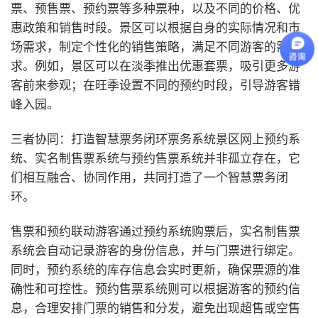
票、预售票、预约票等多种票种，以及不同的价格、优
惠政策和销售时段。景区可以根据自身的实际情况和市
场需求，制定个性化的销售策略，满足不同游客的需
求。例如，景区可以在淡季推出优惠套票，吸引更多游
客前来参观；在旺季设置不同的预约时段，引导游客错
峰入园。
三者协同：打造智慧票务闭环
票务系统景区网上预约系
统、实名制售票系统与预约售票系统并非孤立存在，它
们相互融合、协同作用，共同打造了一个智慧票务闭
环。
售票和预约联动
游客通过预约系统购票后，实名制售票
系统会自动记录游客的身份信息，并与门票进行绑定。
同时，预约系统的库存信息会实时更新，确保票源的准
确性和可控性。预约售票系统则可以根据游客的预约信
息，合理安排门票的销售和分发，避免出现超售或空售