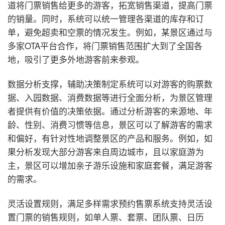
道将门票销售给更多的游客，拓宽销售渠道，提高门票
的销量。同时，系统可以统一管理各渠道的库存和订
单，避免超卖和空票的情况发生。例如，某景区通过与
多家OTA平台合作，将门票销售范围扩大到了全国各
地，吸引了更多外地游客前来参观。
数据分析支撑，辅助决策制定
系统可以对游客的购票数
据、入园数据、消费数据等进行全面分析，为景区管理
者提供有价值的决策依据。通过分析游客的来源地、年
龄、性别、消费习惯等信息，景区可以了解游客的需求
和偏好，有针对性地调整景区的产品和服务。例如，如
果分析发现大部分游客来自周边城市，且以家庭游为
主，景区可以增加亲子游乐设施和家庭套餐，满足游客
的需求。
灵活设置规则，满足多样需求
预约售票系统支持灵活设
置门票的销售规则，如单人票、套票、团队票、日历