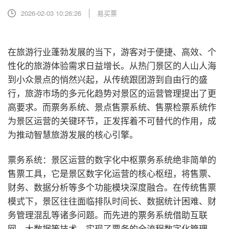
2026-02-03 10:26:26
易买票
在旅游行业蓬勃发展的当下，游客对于便捷、高效、个
性化的旅游体验需求日益增长。从热门景区的人山人海
到小众景点的悄然兴起，从传统跟团游到自由行的盛
行，旅游市场的多元化趋势对景区的运营管理提出了更
高要求。而票务系统、景点售票系统、售票检票系统作
为景区运营的关键环节，正发挥着不可替代的作用，成
为推动智慧旅游发展的核心引擎。
票务系统：景区运营的数字化中枢
票务系统绝非简单的
售票工具，它是景区数字化运营的核心枢纽，将售票、
财务、数据分析等多个功能模块深度融合。在传统售票
模式下，景区往往面临排队时间长、数据统计困难、财
务管理混乱等诸多问题。而先进的票务系统借助互联
网、大数据等技术，实现了票务的全流程数字化管理。