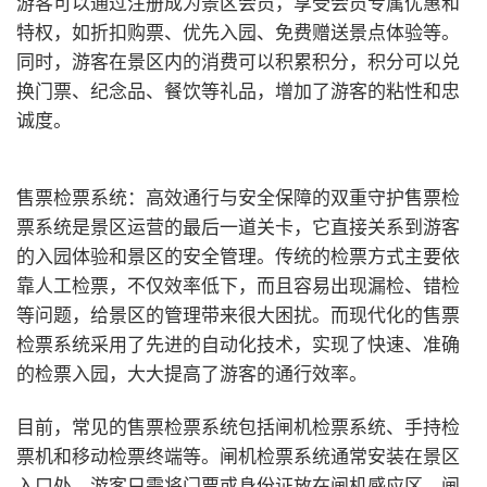
游客可以通过注册成为景区会员，享受会员专属优惠和
特权，如折扣购票、优先入园、免费赠送景点体验等。
同时，游客在景区内的消费可以积累积分，积分可以兑
换门票、纪念品、餐饮等礼品，增加了游客的粘性和忠
诚度。
售票检票系统：高效通行与安全保障的双重守护
售票检
票系统是景区运营的最后一道关卡，它直接关系到游客
的入园体验和景区的安全管理。传统的检票方式主要依
靠人工检票，不仅效率低下，而且容易出现漏检、错检
等问题，给景区的管理带来很大困扰。而现代化的售票
检票系统采用了先进的自动化技术，实现了快速、准确
的检票入园，大大提高了游客的通行效率。
目前，常见的售票检票系统包括闸机检票系统、手持检
票机和移动检票终端等。闸机检票系统通常安装在景区
入口处，游客只需将门票或身份证放在闸机感应区，闸