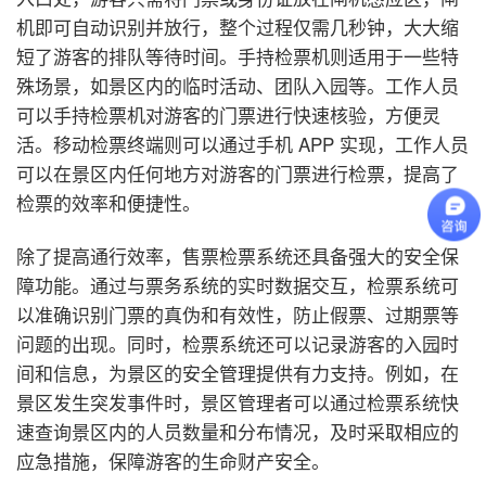
机即可自动识别并放行，整个过程仅需几秒钟，大大缩
短了游客的排队等待时间。手持检票机则适用于一些特
殊场景，如景区内的临时活动、团队入园等。工作人员
可以手持检票机对游客的门票进行快速核验，方便灵
活。移动检票终端则可以通过手机 APP 实现，工作人员
可以在景区内任何地方对游客的门票进行检票，提高了
检票的效率和便捷性。
除了提高通行效率，售票检票系统还具备强大的安全保
障功能。通过与票务系统的实时数据交互，检票系统可
以准确识别门票的真伪和有效性，防止假票、过期票等
问题的出现。同时，检票系统还可以记录游客的入园时
间和信息，为景区的安全管理提供有力支持。例如，在
景区发生突发事件时，景区管理者可以通过检票系统快
速查询景区内的人员数量和分布情况，及时采取相应的
应急措施，保障游客的生命财产安全。