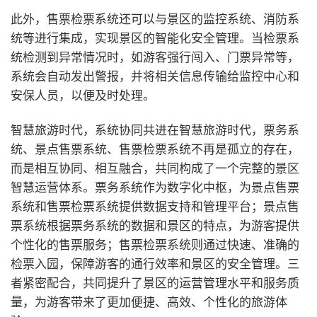
此外，售票检票系统还可以与景区的监控系统、消防系
统等进行集成，实现景区的智能化安全管理。当检票系
统检测到异常情况时，如游客强行闯入、门票异常等，
系统会自动发出警报，并将相关信息传输给监控中心和
安保人员，以便及时处理。
智慧旅游时代，系统协同共进
在智慧旅游时代，票务系
统、景点售票系统、售票检票系统不再是孤立的存在，
而是相互协同、相互融合，共同构成了一个完整的景区
智慧运营体系。票务系统作为数字化中枢，为景点售票
系统和售票检票系统提供数据支持和管理平台；景点售
票系统根据票务系统的数据和景区的特点，为游客提供
个性化的售票服务；售票检票系统则通过快速、准确的
检票入园，保障游客的通行效率和景区的安全管理。三
者紧密配合，共同提升了景区的运营管理水平和服务质
量，为游客带来了更加便捷、高效、个性化的旅游体