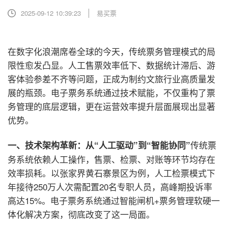
2025-09-12 10:39:23
易买票
在数字化浪潮席卷全球的今天，传统票务管理模式的局
限性愈发凸显。人工售票效率低下、数据统计滞后、游
客体验参差不齐等问题，正成为制约文旅行业高质量发
展的瓶颈。电子票务系统通过技术赋能，不仅重构了票
务管理的底层逻辑，更在运营效率提升层面展现出显著
优势。
传统票
一、技术架构革新：从“人工驱动”到“智能协同”
务系统依赖人工操作，售票、检票、对账等环节均存在
效率损耗。以张家界黄石寨景区为例，人工检票模式下
年接待250万人次需配置20名专职人员，高峰期投诉率
高达15%。电子票务系统通过智能闸机+票务管理软硬一
体化解决方案，彻底改变了这一局面。